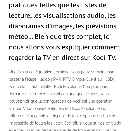
pratiques telles que les listes de
lecture, les visualisations audio, les
diaporamas d’images, les prévisions
météo… Bien que très complet, ici
nous allons vous expliquer comment
regarder la TV en direct sur Kodi TV.
Une fois la configuration terminée, vous pouvez maintenant
passer à l’étape : l’addon PVR IPTV Simple Client sur KODI.
Pour cela, il faut installer Kodi Krypton v17 ou plus puis
démarrez le. En bien suivant ces quelques étapes, vous
pouvez voir que la configuration de Kodi est une opération
simple. Vous pouvez enfin lancer l Kodi fonctionne sur
tellement d’appareils et dispose de tant d’options qu’il serais
impossible de toutes les lister. Ceci dit, si vous suivez ce guide
en entier vous devriez être capable de trouver et modifier ce