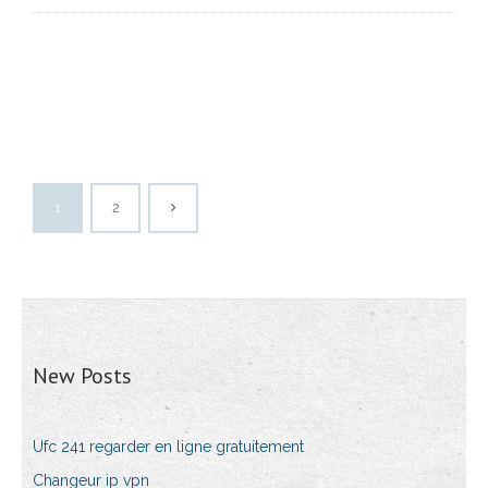
1
2
New Posts
Ufc 241 regarder en ligne gratuitement
Changeur ip vpn