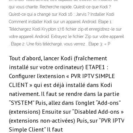
qui vous chante. Recherche rapide. Qu’est-ce que Kodi ?
Qu’est-ce qui a changé sur Kodi 16 : Jarvis ? Installer Kodi
Comment installer Kodi sur un appareil Android. Étape 1:
Téléchargez Kodi Krypton 17.6 fichier zip et enregistrez-le sur
votre appareil Android. Extrayez le fichier Zip sur votre appareil
. Étape 2: Une fois téléchargé, vous verrez . Étape 3: « P
Tout d’abord, lancer Kodi (fraîchement
installé sur votre ordinateur) ETAPE1 :
Configurer l’extension « PVR IPTV SIMPLE
CLIENT » qui est déjà installé dans Kodi
nativement. Il faut se rendre dans la partie
“SYSTEM” Puis, allez dans l’onglet “Add-ons”
(extensions) Ensuite sur “Disabled Add-ons »
(extensions non-activées) Puis, sur “PVR IPTV
Simple Client” Il faut