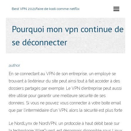
Best VPN 2021
Faire de kodi comme netflix
Pourquoi mon vpn continue de
se déconnecter
author
En se connectant au VPN de son entreprise, un employé se
trouvant à l’extérieur du site peut ainsi tout à fait accéder à des
dossiers partagés par exemple. Le VPN d’entreprise peut aussi
être utilisé pour garantir une meilleure sécurité de ses
données. Si vous ne pouvez vous connecter à votre boite email
que par l’intermédiaire d’un VPN, alors la sécurité est plus forte
Le NordLynx de NordVPN, un protocole à haut débit basé sur
la technologie WireGuard, est désormais disponible sous Linux