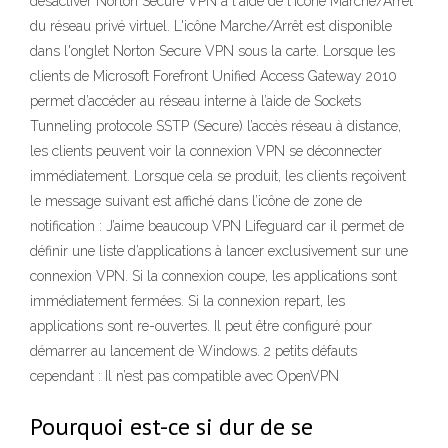
désactiver Norton Secure VPN à l'aide de l'icône Marche/Arrêt
du réseau privé virtuel. L'icône Marche/Arrêt est disponible
dans l'onglet Norton Secure VPN sous la carte. Lorsque les
clients de Microsoft Forefront Unified Access Gateway 2010
permet d’accéder au réseau interne à l’aide de Sockets
Tunneling protocole SSTP (Secure) l’accès réseau à distance,
les clients peuvent voir la connexion VPN se déconnecter
immédiatement. Lorsque cela se produit, les clients reçoivent
le message suivant est affiché dans l’icône de zone de
notification : J’aime beaucoup VPN Lifeguard car il permet de
définir une liste d’applications à lancer exclusivement sur une
connexion VPN. Si la connexion coupe, les applications sont
immédiatement fermées. Si la connexion repart, les
applications sont re-ouvertes. Il peut être configuré pour
démarrer au lancement de Windows. 2 petits défauts
cependant : Il n’est pas compatible avec OpenVPN
Pourquoi est-ce si dur de se