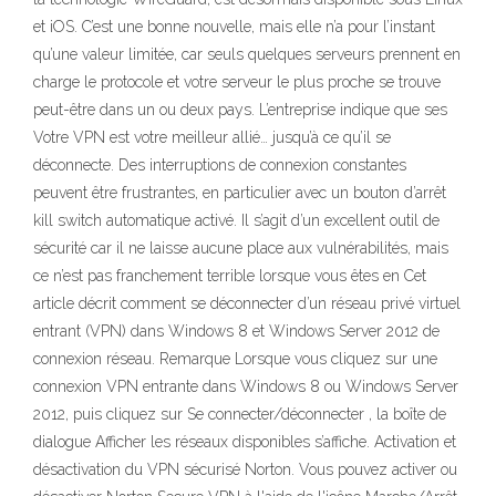
et iOS. C’est une bonne nouvelle, mais elle n’a pour l’instant
qu’une valeur limitée, car seuls quelques serveurs prennent en
charge le protocole et votre serveur le plus proche se trouve
peut-être dans un ou deux pays. L’entreprise indique que ses
Votre VPN est votre meilleur allié… jusqu’à ce qu’il se
déconnecte. Des interruptions de connexion constantes
peuvent être frustrantes, en particulier avec un bouton d’arrêt
kill switch automatique activé. Il s’agit d’un excellent outil de
sécurité car il ne laisse aucune place aux vulnérabilités, mais
ce n’est pas franchement terrible lorsque vous êtes en Cet
article décrit comment se déconnecter d’un réseau privé virtuel
entrant (VPN) dans Windows 8 et Windows Server 2012 de
connexion réseau. Remarque Lorsque vous cliquez sur une
connexion VPN entrante dans Windows 8 ou Windows Server
2012, puis cliquez sur Se connecter/déconnecter , la boîte de
dialogue Afficher les réseaux disponibles s’affiche. Activation et
désactivation du VPN sécurisé Norton. Vous pouvez activer ou