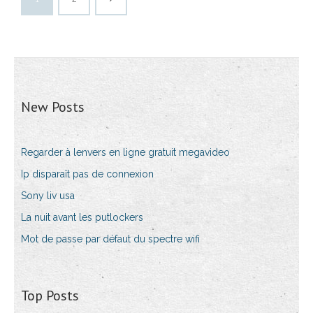
New Posts
Regarder à lenvers en ligne gratuit megavideo
Ip disparaît pas de connexion
Sony liv usa
La nuit avant les putlockers
Mot de passe par défaut du spectre wifi
Top Posts