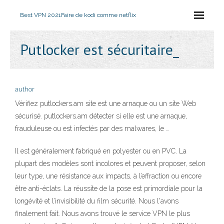
Best VPN 2021
Faire de kodi comme netflix
Putlocker est sécuritaire_
author
Vérifiez putlockers.am site est une arnaque ou un site Web
sécurisé. putlockers.am détecter si elle est une arnaque,
frauduleuse ou est infectés par des malwares, le …
Il est généralement fabriqué en polyester ou en PVC. La
plupart des modèles sont incolores et peuvent proposer, selon
leur type, une résistance aux impacts, à l’effraction ou encore
être anti-éclats. La réussite de la pose est primordiale pour la
longévité et l’invisibilité du film sécurité. Nous l'avons
finalement fait. Nous avons trouvé le service VPN le plus