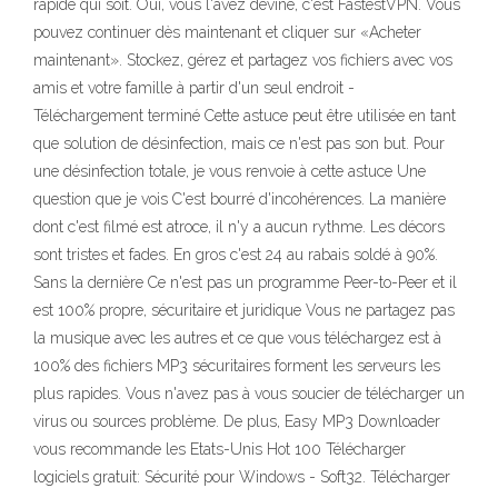
rapide qui soit. Oui, vous l'avez deviné, c'est FastestVPN. Vous
pouvez continuer dès maintenant et cliquer sur «Acheter
maintenant». Stockez, gérez et partagez vos fichiers avec vos
amis et votre famille à partir d'un seul endroit -
Téléchargement terminé Cette astuce peut être utilisée en tant
que solution de désinfection, mais ce n'est pas son but. Pour
une désinfection totale, je vous renvoie à cette astuce Une
question que je vois C'est bourré d'incohérences. La manière
dont c'est filmé est atroce, il n'y a aucun rythme. Les décors
sont tristes et fades. En gros c'est 24 au rabais soldé à 90%.
Sans la dernière Ce n'est pas un programme Peer-to-Peer et il
est 100% propre, sécuritaire et juridique Vous ne partagez pas
la musique avec les autres et ce que vous téléchargez est à
100% des fichiers MP3 sécuritaires forment les serveurs les
plus rapides. Vous n'avez pas à vous soucier de télécharger un
virus ou sources problème. De plus, Easy MP3 Downloader
vous recommande les Etats-Unis Hot 100 Télécharger
logiciels gratuit: Sécurité pour Windows - Soft32. Télécharger