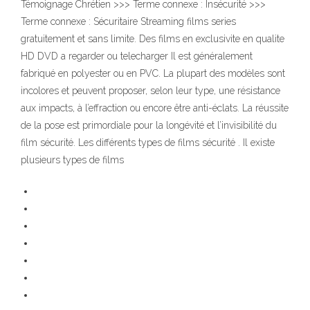
Témoignage Chrétien >>> Terme connexe : Insécurité >>>
Terme connexe : Sécuritaire Streaming films series
gratuitement et sans limite. Des films en exclusivite en qualite
HD DVD a regarder ou telecharger Il est généralement
fabriqué en polyester ou en PVC. La plupart des modèles sont
incolores et peuvent proposer, selon leur type, une résistance
aux impacts, à l’effraction ou encore être anti-éclats. La réussite
de la pose est primordiale pour la longévité et l’invisibilité du
film sécurité. Les différents types de films sécurité . Il existe
plusieurs types de films