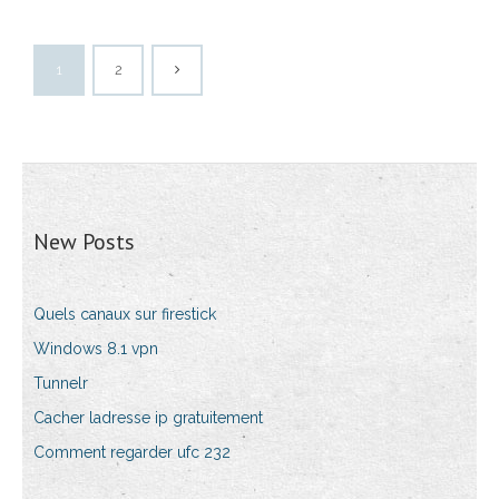
1
2
New Posts
Quels canaux sur firestick
Windows 8.1 vpn
Tunnelr
Cacher ladresse ip gratuitement
Comment regarder ufc 232