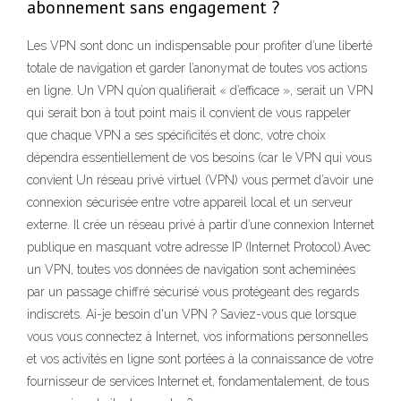
abonnement sans engagement ?
Les VPN sont donc un indispensable pour profiter d’une liberté
totale de navigation et garder l’anonymat de toutes vos actions
en ligne. Un VPN qu’on qualifierait « d’efficace », serait un VPN
qui serait bon à tout point mais il convient de vous rappeler
que chaque VPN a ses spécificités et donc, votre choix
dépendra essentiellement de vos besoins (car le VPN qui vous
convient Un réseau privé virtuel (VPN) vous permet d’avoir une
connexion sécurisée entre votre appareil local et un serveur
externe. Il crée un réseau privé à partir d’une connexion Internet
publique en masquant votre adresse IP (Internet Protocol).Avec
un VPN, toutes vos données de navigation sont acheminées
par un passage chiffré sécurisé vous protégeant des regards
indiscrets. Ai-je besoin d'un VPN ? Saviez-vous que lorsque
vous vous connectez à Internet, vos informations personnelles
et vos activités en ligne sont portées à la connaissance de votre
fournisseur de services Internet et, fondamentalement, de tous