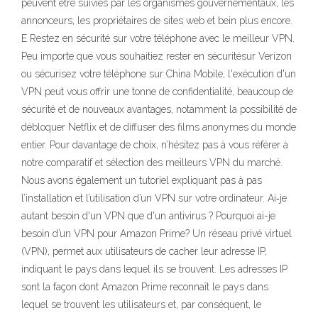
peuvent être suivies par les organismes gouvernementaux, les
annonceurs, les propriétaires de sites web et bein plus encore.
E Restez en sécurité sur votre téléphone avec le meilleur VPN.
Peu importe que vous souhaitiez rester en sécuritésur Verizon
ou sécurisez votre téléphone sur China Mobile, l'exécution d'un
VPN peut vous offrir une tonne de confidentialité, beaucoup de
sécurité et de nouveaux avantages, notamment la possibilité de
débloquer Netflix et de diffuser des films anonymes du monde
entier. Pour davantage de choix, n’hésitez pas à vous référer à
notre comparatif et sélection des meilleurs VPN du marché.
Nous avons également un tutoriel expliquant pas à pas
l’installation et l’utilisation d’un VPN sur votre ordinateur. Ai‑je
autant besoin d'un VPN que d'un antivirus ? Pourquoi ai-je
besoin d’un VPN pour Amazon Prime? Un réseau privé virtuel
(VPN), permet aux utilisateurs de cacher leur adresse IP,
indiquant le pays dans lequel ils se trouvent. Les adresses IP
sont la façon dont Amazon Prime reconnaît le pays dans
lequel se trouvent les utilisateurs et, par conséquent, le