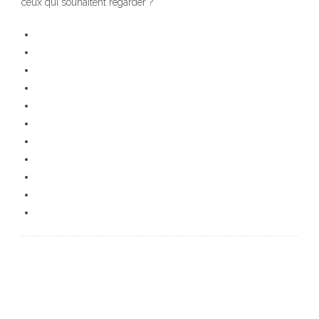
ceux qui souhaitent regarder ?