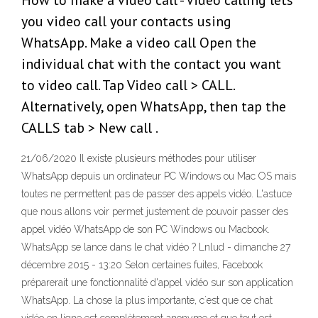
How to make a video call - Video calling lets
you video call your contacts using
WhatsApp. Make a video call Open the
individual chat with the contact you want
to video call. Tap Video call > CALL.
Alternatively, open WhatsApp, then tap the
CALLS tab > New call .
21/06/2020 Il existe plusieurs méthodes pour utiliser
WhatsApp depuis un ordinateur PC Windows ou Mac OS mais
toutes ne permettent pas de passer des appels vidéo. L'astuce
que nous allons voir permet justement de pouvoir passer des
appel vidéo WhatsApp de son PC Windows ou Macbook.
WhatsApp se lance dans le chat vidéo ? Lnlud - dimanche 27
décembre 2015 - 13:20 Selon certaines fuites, Facebook
préparerait une fonctionnalité d'appel vidéo sur son application
WhatsApp. La chose la plus importante, c`est que ce chat