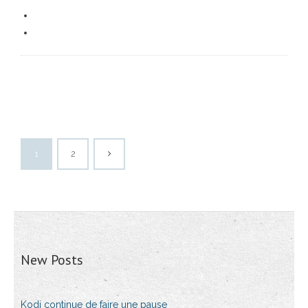
1
2
New Posts
Kodi continue de faire une pause