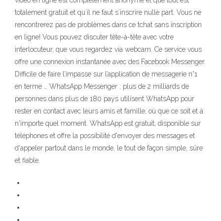
vidéo en ligne est complètement anonyme et que tout est
totalement gratuit et qu`il ne faut s`inscrire nulle part. Vous ne
rencontrerez pas de problèmes dans ce tchat sans inscription
en ligne! Vous pouvez discuter tête-à-tête avec votre
interlocuteur, que vous regardez via webcam. Ce service vous
offre une connexion instantanée avec des Facebook Messenger.
Difficile de faire l’impasse sur l’application de messagerie n°1
en terme … WhatsApp Messenger : plus de 2 milliards de
personnes dans plus de 180 pays utilisent WhatsApp pour
rester en contact avec leurs amis et famille, où que ce soit et à
n'importe quel moment. WhatsApp est gratuit, disponible sur
téléphones et offre la possibilité d'envoyer des messages et
d'appeler partout dans le monde, le tout de façon simple, sûre
et fiable.