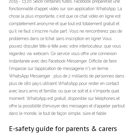
2015 - 13:20 Selon certaines fuites, Facebook préparerait une
fonctionnalité d'appel vidéo sur son application WhatsApp. La
chose la plus importante, c`est que ce chat vidéo en ligne est
complètement anonyme et que tout est totalement gratuit et
qu`il ne faut s`inscrire nulle part. Vous ne rencontrerez pas de
problèmes dans ce tchat sans inscription en ligne! Vous
pouvez discuter tête-à-tête avec votre interlocuteur, que vous
regardez via webcam. Ce service vous offre une connexion
instantanée avec des Facebook Messenger. Difficile de faire
l’impasse sur l’application de messagerie n°1 en terme …
WhatsApp Messenger : plus de 2 milliards de personnes dans
plus de 180 pays utilisent WhatsApp pour rester en contact
avec leurs amis et famille, où que ce soit et à n'importe quel
moment. WhatsApp est gratuit, disponible sur téléphones et
offre la possibilité d'envoyer des messages et d'appeler partout
dans le monde, le tout de façon simple, sûre et fiable.
E-safety guide for parents & carers