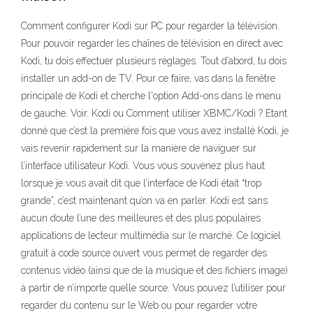
Comment configurer Kodi sur PC pour regarder la télévision.
Pour pouvoir regarder les chaînes de télévision en direct avec
Kodi, tu dois effectuer plusieurs réglages. Tout d’abord, tu dois
installer un add-on de TV. Pour ce faire, vas dans la fenêtre
principale de Kodi et cherche l'option Add-ons dans le menu
de gauche. Voir. Kodi ou Comment utiliser XBMC/Kodi ? Etant
donné que c’est la première fois que vous avez installé Kodi, je
vais revenir rapidement sur la manière de naviguer sur
l’interface utilisateur Kodi. Vous vous souvenez plus haut
lorsque je vous avait dit que l’interface de Kodi était “trop
grande”, c’est maintenant qu’on va en parler. Kodi est sans
aucun doute l’une des meilleures et des plus populaires
applications de lecteur multimédia sur le marché. Ce logiciel
gratuit à code source ouvert vous permet de regarder des
contenus vidéo (ainsi que de la musique et des fichiers image)
à partir de n’importe quelle source. Vous pouvez l’utiliser pour
regarder du contenu sur le Web ou pour regarder votre