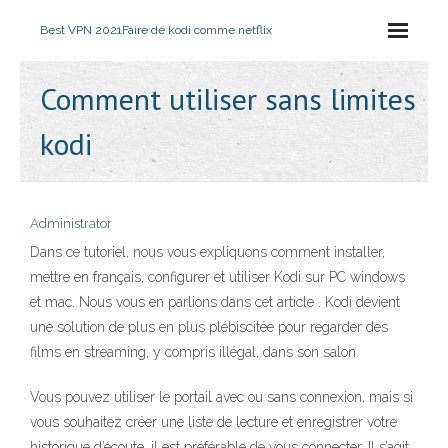
Best VPN 2021
Faire de kodi comme netflix
Comment utiliser sans limites
kodi
Administrator
Dans ce tutoriel, nous vous expliquons comment installer,
mettre en français, configurer et utiliser Kodi sur PC windows
et mac. Nous vous en parlions dans cet article . Kodi devient
une solution de plus en plus plébiscitée pour regarder des
films en streaming, y compris illégal, dans son salon.
Vous pouvez utiliser le portail avec ou sans connexion, mais si
vous souhaitez créer une liste de lecture et enregistrer votre
historique d’écoute, il est préférable de vous connecter. Il s’agit