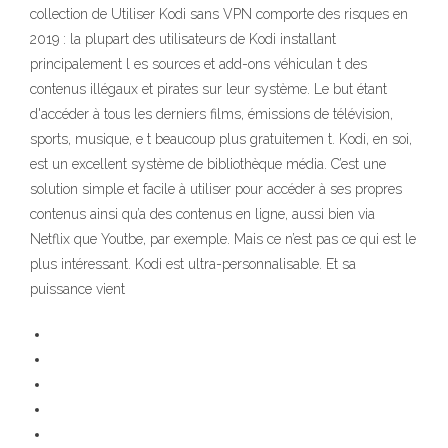
collection de Utiliser Kodi sans VPN comporte des risques en
2019 : la plupart des utilisateurs de Kodi installant
principalement l es sources et add-ons véhiculan t des
contenus illégaux et pirates sur leur système. Le but étant
d'accéder à tous les derniers films, émissions de télévision,
sports, musique, e t beaucoup plus gratuitemen t. Kodi, en soi,
est un excellent système de bibliothèque média. C’est une
solution simple et facile à utiliser pour accéder à ses propres
contenus ainsi qu’a des contenus en ligne, aussi bien via
Netflix que Youtbe, par exemple. Mais ce n’est pas ce qui est le
plus intéressant. Kodi est ultra-personnalisable. Et sa
puissance vient