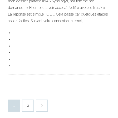
mon dossier partagé (NAS Synology), ma femme me
demande : « Et on peut avoir accès à Netflix avec ce truc ? »
La réponse est simple : OUI… Cela passe par quelques étapes
assez faciles. Suivant votre connexion Internet, l
1
2