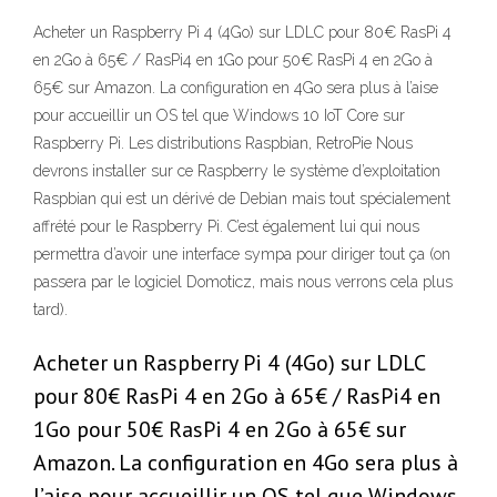
Acheter un Raspberry Pi 4 (4Go) sur LDLC pour 80€ RasPi 4
en 2Go à 65€ / RasPi4 en 1Go pour 50€ RasPi 4 en 2Go à
65€ sur Amazon. La configuration en 4Go sera plus à l’aise
pour accueillir un OS tel que Windows 10 IoT Core sur
Raspberry Pi. Les distributions Raspbian, RetroPie Nous
devrons installer sur ce Raspberry le système d’exploitation
Raspbian qui est un dérivé de Debian mais tout spécialement
affrété pour le Raspberry Pi. C’est également lui qui nous
permettra d’avoir une interface sympa pour diriger tout ça (on
passera par le logiciel Domoticz, mais nous verrons cela plus
tard).
Acheter un Raspberry Pi 4 (4Go) sur LDLC
pour 80€ RasPi 4 en 2Go à 65€ / RasPi4 en
1Go pour 50€ RasPi 4 en 2Go à 65€ sur
Amazon. La configuration en 4Go sera plus à
l’aise pour accueillir un OS tel que Windows