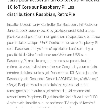
10 IoT Core sur Raspberry Pi. Les
distributions Raspbian, RetroPie
Installer Ubiquiti UniFi Controller Sur Raspberry Pi! Posted on
June 17, 2018 June 17, 2018 by jacktooandroid Salut à tous,
j’écris ce post pour fournir un guide en 3 étapes facile et rapide
pour installer Ubiquiti UniFi Controller sur votre Raspberry Pi
sous Raspbian, un système d’exploitation basé sur … Il y a
possibilité de faire fonctionner une Webcam USB sur
Raspberry Pi, mais le programme ne sera pas du tout le
même. Je vous invite à chercher sur Google, il y a un certain
nombre de tutos sur le sujet. Par exemple ICI. Bonne journée,
RaspberryLab. Répondre. Destin KASONGA, le 31/08/2019 à
16h54. Bonjour Merci pour le tuto mais je souhaite me
renseigner sur un autre sujet même si il J’ai récemment
ressorti mon Raspberry Pi 3 et installé Kodi 18 via LibreELEC.
Après avoir l’installé sur une ancienne TV et ajouté l’accès à