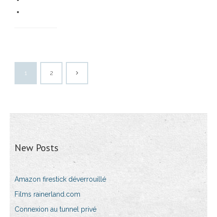
1
2
New Posts
Amazon firestick déverrouillé
Films rainerland.com
Connexion au tunnel privé