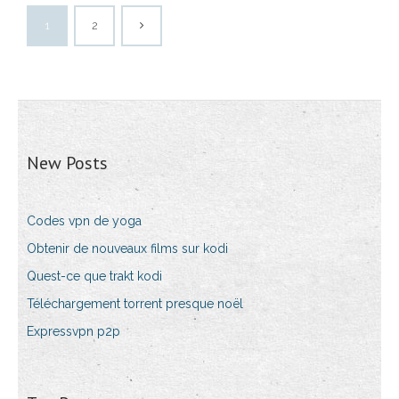
1
2
New Posts
Codes vpn de yoga
Obtenir de nouveaux films sur kodi
Quest-ce que trakt kodi
Téléchargement torrent presque noël
Expressvpn p2p