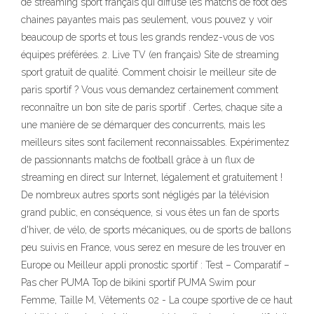
de streaming sport français qui diffuse les matchs de foot des
chaines payantes mais pas seulement, vous pouvez y voir
beaucoup de sports et tous les grands rendez-vous de vos
équipes préférées. 2. Live TV (en français) Site de streaming
sport gratuit de qualité. Comment choisir le meilleur site de
paris sportif ? Vous vous demandez certainement comment
reconnaître un bon site de paris sportif . Certes, chaque site a
une manière de se démarquer des concurrents, mais les
meilleurs sites sont facilement reconnaissables. Expérimentez
de passionnants matchs de football grâce à un flux de
streaming en direct sur Internet, légalement et gratuitement !
De nombreux autres sports sont négligés par la télévision
grand public, en conséquence, si vous êtes un fan de sports
d'hiver, de vélo, de sports mécaniques, ou de sports de ballons
peu suivis en France, vous serez en mesure de les trouver en
Europe ou Meilleur appli pronostic sportif : Test – Comparatif –
Pas cher PUMA Top de bikini sportif PUMA Swim pour
Femme, Taille M, Vêtements 02 - La coupe sportive de ce haut