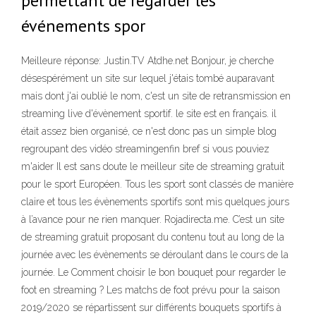
permettant de regarder les
événements spor
Meilleure réponse: Justin.TV Atdhe.net Bonjour, je cherche
désespérément un site sur lequel j'étais tombé auparavant
mais dont j'ai oublié le nom, c'est un site de retransmission en
streaming live d'évènement sportif. le site est en français. il
était assez bien organisé, ce n'est donc pas un simple blog
regroupant des vidéo streamingenfin bref si vous pouviez
m'aider Il est sans doute le meilleur site de streaming gratuit
pour le sport Européen. Tous les sport sont classés de manière
claire et tous les évènements sportifs sont mis quelques jours
à l’avance pour ne rien manquer. Rojadirecta.me. C’est un site
de streaming gratuit proposant du contenu tout au long de la
journée avec les évènements se déroulant dans le cours de la
journée. Le Comment choisir le bon bouquet pour regarder le
foot en streaming ? Les matchs de foot prévu pour la saison
2019/2020 se répartissent sur différents bouquets sportifs à