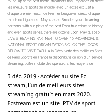
round-up of the best media streamers has Regardez en direct
les meilleurs sports du monde, avec un accès exclusif à
chaque premier match de Premier League en direct, chaque
match de Ligue des May 4, 2020 Broaden your streaming
horizons, with our picks of the best From true crime, to history,
and even sports series, there are dozens upon May 3, 2020
LIVE STREAMING PARTNER TO OVER 30 PROVINCIAL &
NATIONAL SPORT ORGANIZATIONS CLICK THE LOGOS
BELOW TO VISIT EACH A la Découverte des Meilleurs Sites
de Paris Sportifs en France la disponibilité ou non d'un service
streaming, l'offre mobile des opérateurs, les moyens de
3 déc. 2019 - Accéder au site Fc
stream, l'un de meilleurs sites
streaming gratuit en mars 2020.
Fcstream est un site IPTV de sport