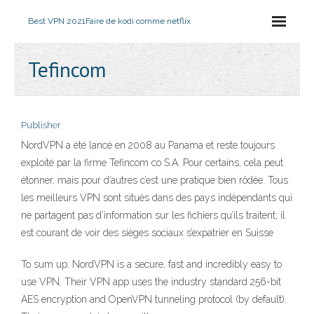
Best VPN 2021
Faire de kodi comme netflix
Tefincom
Publisher
NordVPN a été lancé en 2008 au Panama et reste toujours
exploité par la firme Tefincom co S.A. Pour certains, cela peut
étonner, mais pour d’autres c’est une pratique bien rôdée. Tous
les meilleurs VPN sont situés dans des pays indépendants qui
ne partagent pas d’information sur les fichiers qu’ils traitent; il
est courant de voir des sièges sociaux s’expatrier en Suisse
To sum up: NordVPN is a secure, fast and incredibly easy to
use VPN. Their VPN app uses the industry standard 256-bit
AES encryption and OpenVPN tunneling protocol (by default).