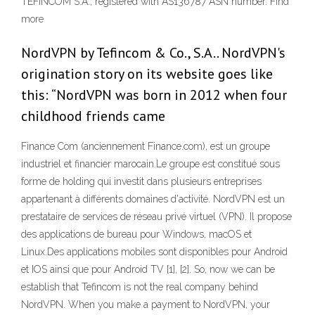
TEFINCOM S.A., registered with AS136787 ASN number. Find
more
NordVPN by Tefincom & Co., S.A.. NordVPN's
origination story on its website goes like
this: “NordVPN was born in 2012 when four
childhood friends came
Finance Com (anciennement Finance.com), est un groupe
industriel et financier marocain.Le groupe est constitué sous
forme de holding qui investit dans plusieurs entreprises
appartenant à différents domaines d'activité. NordVPN est un
prestataire de services de réseau privé virtuel (VPN). Il propose
des applications de bureau pour Windows, macOS et
Linux.Des applications mobiles sont disponibles pour Android
et IOS ainsi que pour Android TV [1], [2]. So, now we can be
establish that Tefincom is not the real company behind
NordVPN. When you make a payment to NordVPN, your