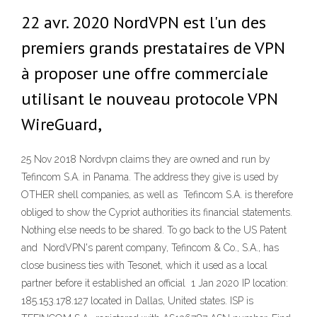
22 avr. 2020 NordVPN est l'un des
premiers grands prestataires de VPN
à proposer une offre commerciale
utilisant le nouveau protocole VPN
WireGuard,
25 Nov 2018 Nordvpn claims they are owned and run by
Tefincom S.A. in Panama. The address they give is used by
OTHER shell companies, as well as Tefincom S.A. is therefore
obliged to show the Cypriot authorities its financial statements.
Nothing else needs to be shared. To go back to the US Patent
and NordVPN's parent company, Tefincom & Co., S.A., has
close business ties with Tesonet, which it used as a local
partner before it established an official 1 Jan 2020 IP location:
185.153.178.127 located in Dallas, United states. ISP is